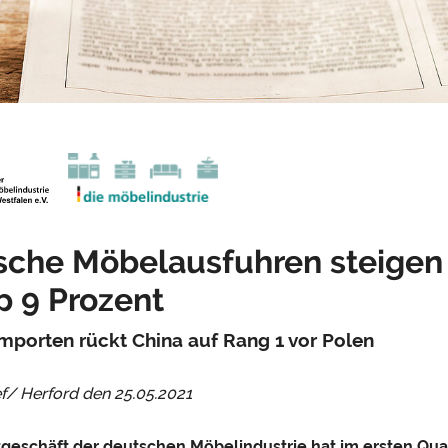
sche Möbelausfuhren steigen 
 9 Prozent
Importen rückt China auf Rang 1 vor Polen
f/ Herford den
25.05.2021
geschäft der deutschen Möbelindustrie hat im ersten Qua