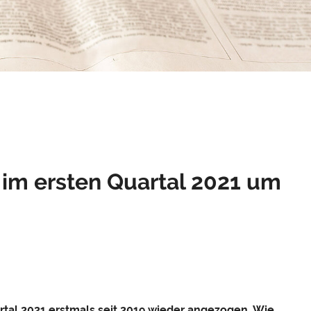
im ersten Quartal 2021 um
rtal 2021 erstmals seit 2019 wieder angezogen. Wie