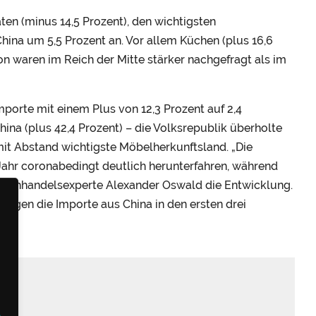
en (minus 14,5 Prozent), den wichtigsten
na um 5,5 Prozent an. Vor allem Küchen (plus 16,6
n waren im Reich der Mitte stärker nachgefragt als im
porte mit einem Plus von 12,3 Prozent auf 2,4
hina (plus 42,4 Prozent) – die Volksrepublik überholte
it Abstand wichtigste Möbelherkunftsland. „Die
ahr coronabedingt deutlich herunterfahren, während
ußenhandelsexperte Alexander Oswald die Entwicklung.
ogen die Importe aus China in den ersten drei