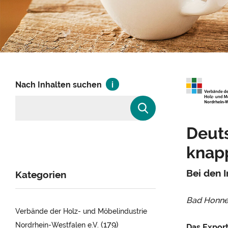
Nach Inhalten suchen
Deut
knapp
Bei den 
Kategorien
Bad Honne
Verbände der Holz- und Möbelindustrie
(179)
Nordrhein-Westfalen e.V.
Das Export