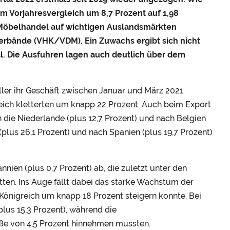
m Vorjahresvergleich um 8,7 Prozent auf 1,98
m Möbelhandel auf wichtigen Auslandsmärkten
erbände (VHK/VDM). Ein Zuwachs ergibt sich nicht
. Die Ausfuhren lagen auch deutlich über dem
ler ihr Geschäft zwischen Januar und März 2021
ich kletterten um knapp 22 Prozent. Auch beim Export
 in die Niederlande (plus 12,7 Prozent) und nach Belgien
(plus 26,1 Prozent) und nach Spanien (plus 19,7 Prozent)
nien (plus 0,7 Prozent) ab, die zuletzt unter den
tten. Ins Auge fällt dabei das starke Wachstum der
 Königreich um knapp 18 Prozent steigern konnte. Bei
us 15,3 Prozent), während die
uße von 4,5 Prozent hinnehmen mussten.