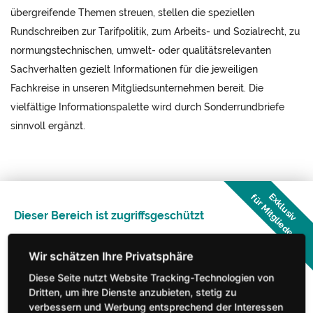
übergreifende Themen streuen, stellen die speziellen
Rundschreiben zur Tarifpolitik, zum Arbeits- und Sozialrecht, zu
normungstechnischen, umwelt- oder qualitätsrelevanten
Sachverhalten gezielt Informationen für die jeweiligen
Fachkreise in unseren Mitgliedsunternehmen bereit. Die
vielfältige Informationspalette wird durch Sonderrundbriefe
sinnvoll ergänzt.
Exklusiv
für Mitglieder
Dieser Bereich ist zugriffsgeschützt
Bitte melden Sie sich an.
Haben Sie Fragen zur Mitgliedschaft?
Diese Seite nutzt Website Tracking-Technologien von
Dritten, um ihre Dienste anzubieten, stetig zu
verbessern und Werbung entsprechend der Interessen