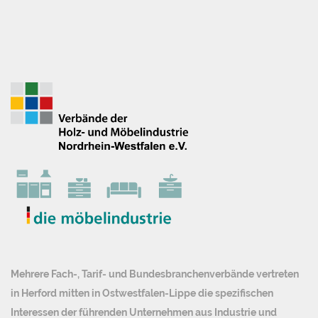
Mehrere Fach-, Tarif- und Bundesbranchenverbände vertreten
in Herford mitten in Ostwestfalen-Lippe die spezifischen
Interessen der führenden Unternehmen aus Industrie und