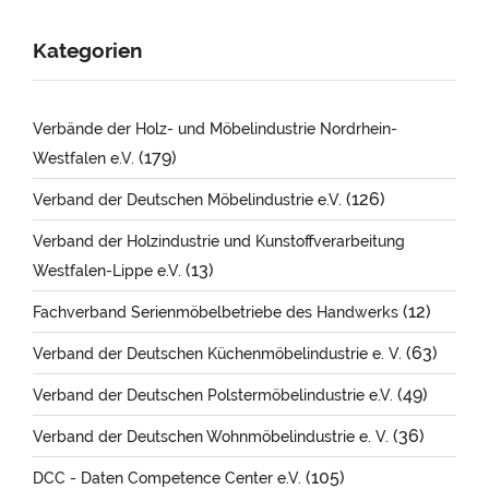
Kategorien
Verbände der Holz- und Möbelindustrie Nordrhein-
(179)
Westfalen e.V.
(126)
Verband der Deutschen Möbelindustrie e.V.
Verband der Holzindustrie und Kunstoffverarbeitung
(13)
Westfalen-Lippe e.V.
(12)
Fachverband Serienmöbelbetriebe des Handwerks
(63)
Verband der Deutschen Küchenmöbelindustrie e. V.
(49)
Verband der Deutschen Polstermöbelindustrie e.V.
(36)
Verband der Deutschen Wohnmöbelindustrie e. V.
(105)
DCC - Daten Competence Center e.V.