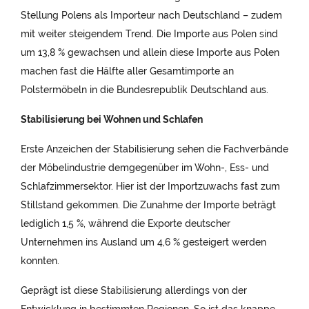
Stellung Polens als Importeur nach Deutschland – zudem
mit weiter steigendem Trend. Die Importe aus Polen sind
um 13,8 % gewachsen und allein diese Importe aus Polen
machen fast die Hälfte aller Gesamtimporte an
Polstermöbeln in die Bundesrepublik Deutschland aus.
Stabilisierung bei Wohnen und Schlafen
Erste Anzeichen der Stabilisierung sehen die Fachverbände
der Möbelindustrie demgegenüber im Wohn-, Ess- und
Schlafzimmersektor. Hier ist der Importzuwachs fast zum
Stillstand gekommen. Die Zunahme der Importe beträgt
lediglich 1,5 %, während die Exporte deutscher
Unternehmen ins Ausland um 4,6 % gesteigert werden
konnten.
Geprägt ist diese Stabilisierung allerdings von der
Entwicklung in bestimmten Regionen. So ist das knappe