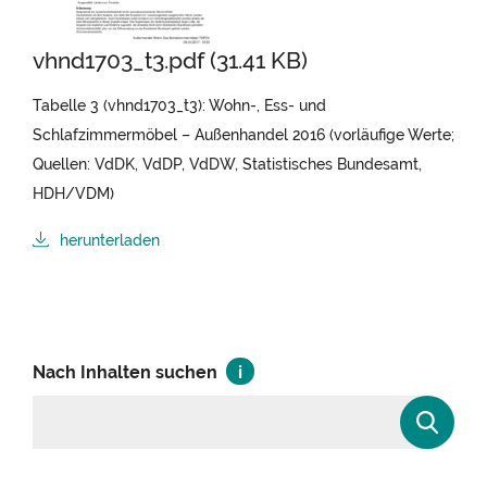
vhnd1703_t3.pdf (31.41 KB)
Tabelle 3 (vhnd1703_t3): Wohn-, Ess- und
Schlafzimmermöbel – Außenhandel 2016 (vorläufige Werte;
Quellen: VdDK, VdDP, VdDW, Statistisches Bundesamt,
HDH/VDM)
herunterladen
Nach Inhalten suchen