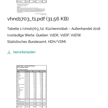
vhnd1703_t1.pdf (31.56 KB)
Tabelle 1 (vhnd1703_t1): Küchenmöbel – Außenhandel 2016
(vorläufige Werte; Quellen: VdDK, VdDP, VdDW,
Statistisches Bundesamt, HDH/VDM)
herunterladen