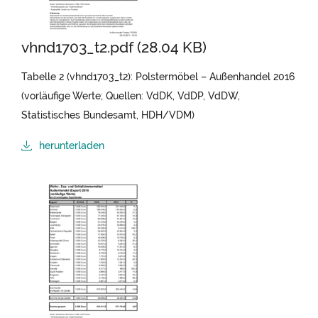
vhnd1703_t2.pdf (28.04 KB)
Tabelle 2 (vhnd1703_t2): Polstermöbel – Außenhandel 2016
(vorläufige Werte; Quellen: VdDK, VdDP, VdDW,
Statistisches Bundesamt, HDH/VDM)
herunterladen