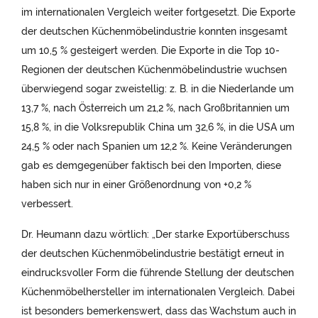
im internationalen Vergleich weiter fortgesetzt. Die Exporte
der deutschen Küchenmöbelindustrie konnten insgesamt
um 10,5 % gesteigert werden. Die Exporte in die Top 10-
Regionen der deutschen Küchenmöbelindustrie wuchsen
überwiegend sogar zweistellig: z. B. in die Niederlande um
13,7 %, nach Österreich um 21,2 %, nach Großbritannien um
15,8 %, in die Volksrepublik China um 32,6 %, in die USA um
24,5 % oder nach Spanien um 12,2 %. Keine Veränderungen
gab es demgegenüber faktisch bei den Importen, diese
haben sich nur in einer Größenordnung von +0,2 %
verbessert.
Dr. Heumann dazu wörtlich: „Der starke Exportüberschuss
der deutschen Küchenmöbelindustrie bestätigt erneut in
eindrucksvoller Form die führende Stellung der deutschen
Küchenmöbelhersteller im internationalen Vergleich. Dabei
ist besonders bemerkenswert, dass das Wachstum auch in