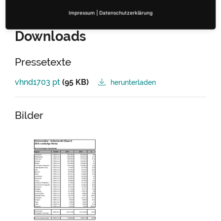
Impressum
|
Datenschutzerklärung
Downloads
Pressetexte
vhnd1703 pt
(95 KB)
herunterladen
Bilder