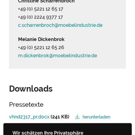
Christine Scharrenbroch
+49 (0) 5221 12 65 17
+49 (0) 2224 9377 17
c.scharrenbroch@
moebelindustrie.
de
Melanie Dickenbrok
+49 (0) 5221 12 65 26
m.dickenbrok@
moebelindustrie.
de
Downloads
Pressetexte
vhnd2317_pr.docx
(241 KB)
herunterladen