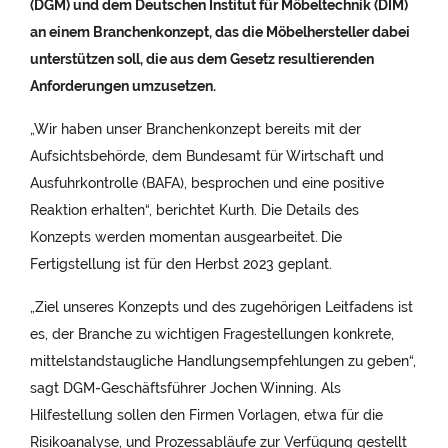
(DGM) und dem Deutschen Institut für Möbeltechnik (DIM)
an einem Branchenkonzept, das die Möbelhersteller dabei
unterstützen soll, die aus dem Gesetz resultierenden
Anforderungen umzusetzen.
„Wir haben unser Branchenkonzept bereits mit der
Aufsichtsbehörde, dem Bundesamt für Wirtschaft und
Ausfuhrkontrolle (BAFA), besprochen und eine positive
Reaktion erhalten“, berichtet Kurth. Die Details des
Konzepts werden momentan ausgearbeitet.
Die
Fertigstellung ist für den Herbst 2023 geplant.
„Ziel unseres Konzepts und des zugehörigen Leitfadens ist
es, der Branche zu wichtigen Fragestellungen konkrete,
mittelstandstaugliche Handlungsempfehlungen zu geben“,
sagt DGM-Geschäftsführer Jochen Winning. Als
Hilfestellung sollen den Firmen Vorlagen, etwa für die
Risikoanalyse, und Prozessabläufe zur Verfügung gestellt