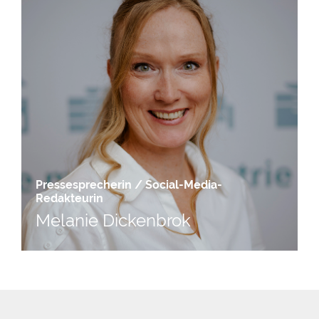
Pressesprecherin / Social-Media-
Redakteurin
Melanie Dickenbrok