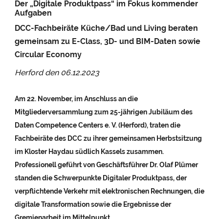
Der „Digitale Produktpass“ im Fokus kommender
Aufgaben
DCC-Fachbeiräte Küche/Bad und Living beraten
gemeinsam zu E-Class, 3D- und BIM-Daten sowie
Circular Economy
Herford den
06.12.2023
Am 22. November, im Anschluss an die
Mitgliederversammlung zum 25-jährigen Jubiläum des
Daten Competence Centers e. V. (Herford), traten die
Fachbeiräte des DCC zu ihrer gemeinsamen Herbstsitzung
im Kloster Haydau südlich Kassels zusammen.
Professionell geführt von Geschäftsführer Dr. Olaf Plümer
standen die Schwerpunkte Digitaler Produktpass, der
verpflichtende Verkehr mit elektronischen Rechnungen, die
digitale Transformation sowie die Ergebnisse der
Gremienarbeit im Mittelpunkt.