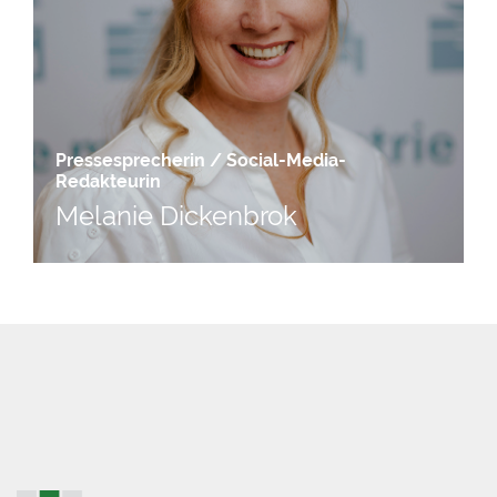
Pressesprecherin / Social-Media-
Redakteurin
Melanie Dickenbrok