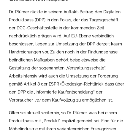
Dr. Plümer rückte in seinem Auftakt-Beitrag den Digitalen
Produktpass (DPP) in den Fokus, der das Tagesgeschäft
der DCC-Geschäftsstelle in der kommenden Zeit
nachdrücklich prägen wird. Auf EU-Ebene verbindlich
beschlossen, liegen zur Umsetzung der DPP derzeit kaum
Handreichungen vor. Zu den noch in der Findungsphase
befindlichen Maßgaben gehört beispielsweise die
Gestaltung der sogenannten „Verwaltungsschale“.
Arbeitsintensiv wird auch die Umsetzung der Forderung
gemäß Artikel 8 der ESPR (Ökodesign-Richtlinie), dass über
den DPP die „informierte Kaufentscheidung“ der
Verbraucher
vor
dem Kaufvollzug zu ermöglichen ist.
Offen sei aktuell weiterhin, so Dr. Plümer, was bei einem
Produktpass mit „Produkt“ explizit gemeint sei. Eine für die
Möbelindustrie mit ihren variantenreichen Erzeugnissen