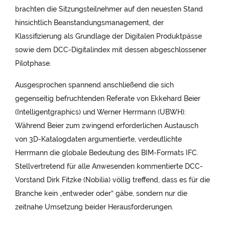
brachten die Sitzungsteilnehmer auf den neuesten Stand
hinsichtlich Beanstandungsmanagement, der
Klassifizierung als Grundlage der Digitalen Produktpässe
sowie dem DCC-Digitalindex mit dessen abgeschlossener
Pilotphase.
Ausgesprochen spannend anschließend die sich
gegenseitig befruchtenden Referate von Ekkehard Beier
(Intelligentgraphics) und Werner Herrmann (UBWH):
Während Beier zum zwingend erforderlichen Austausch
von 3D-Katalogdaten argumentierte, verdeutlichte
Herrmann die globale Bedeutung des BIM-Formats IFC.
Stellvertretend für alle Anwesenden kommentierte DCC-
Vorstand Dirk Fitzke (Nobilia) völlig treffend, dass es für die
Branche kein „entweder oder“ gäbe, sondern nur die
zeitnahe Umsetzung beider Herausforderungen.