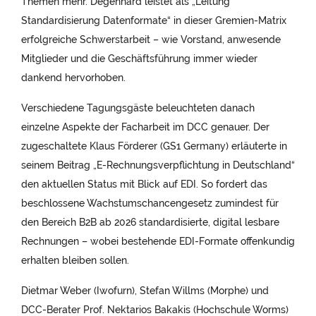
Themen mehr. Degenhard leistet als „Leitung
Standardisierung Datenformate“ in dieser Gremien-Matrix
erfolgreiche Schwerstarbeit – wie Vorstand, anwesende
Mitglieder und die Geschäftsführung immer wieder
dankend hervorhoben.
Verschiedene Tagungsgäste beleuchteten danach
einzelne Aspekte der Facharbeit im DCC genauer. Der
zugeschaltete Klaus Förderer (GS1 Germany) erläuterte in
seinem Beitrag „E-Rechnungsverpflichtung in Deutschland“
den aktuellen Status mit Blick auf EDI. So fordert das
beschlossene Wachstumschancengesetz zumindest für
den Bereich B2B ab 2026 standardisierte, digital lesbare
Rechnungen – wobei bestehende EDI-Formate offenkundig
erhalten bleiben sollen.
Dietmar Weber (Iwofurn), Stefan Willms (Morphe) und
DCC-Berater Prof. Nektarios Bakakis (Hochschule Worms)