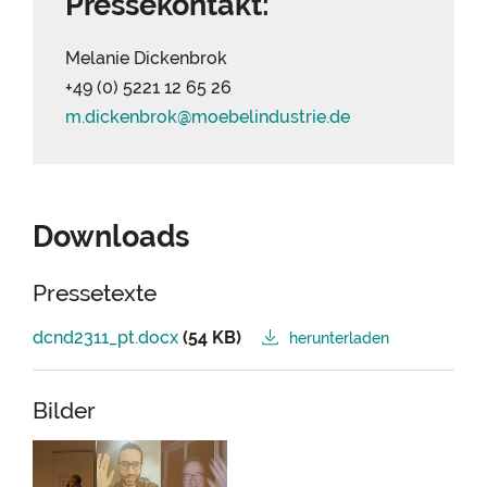
Pressekontakt:
Melanie Dickenbrok
+49 (0) 5221 12 65 26
m.dickenbrok@
moebelindustrie.
de
Downloads
Pressetexte
dcnd2311_pt.docx
(54 KB)
herunterladen
Bilder