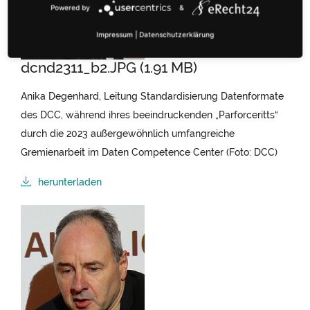
Powered by
&
Impressum
|
Datenschutzerklärung
dcnd2311_b2.JPG (1.91 MB)
Anika Degenhard, Leitung Standardisierung Datenformate
des DCC, während ihres beeindruckenden „Parforceritts“
durch die 2023 außergewöhnlich umfangreiche
Gremienarbeit im Daten Competence Center (Foto: DCC)
herunterladen