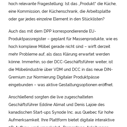
hoch relevante Fragestellung: Ist das „Produkt“ die Küche,
eine Kommission, der Küchenschrank, die Arbeitsplatte
oder gar jedes einzelne Element in den Stücklisten?
Auch das mit dem DPP korrespondierende EU-
Produktpassregister – geplant für Massenprodukte, wie es
hoch komplexe Möbel gerade nicht sind – wirft derzeit
mehr Probleme auf, als dass Klärung erwartet werden
könne. Immerhin, so der DCC-Geschäftsführer weiter, ist
die Möbelindustrie über VDM und DCC in das neue DIN-
Gremium zur Normierung Digitaler Produktpässe
eingebunden – was aktive Gestaltungsoptionen eröffnet.
Anschließend sorgten die live zugeschalteten
Geschäftsführer Eddine Alimat und Denis Lajoie des
kanadischen Start-ups Synode Inc. aus Quebec für hohe
Aufmerksamkeit. Ihre Plattform bietet digitale interaktive