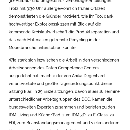
3D-Aufbau- und umgekehrt -Demontage-Anleitungen.
Trotz mit 3:30 Uhr außergewöhnlich früher Ortszeit
demonstrierten die Gründer motiviert, wie ihr Tool dank
hochwertiger Explosionsskizzen mit Blick auf die
kommende Kreislaufwirtschaft die Produktseparation und
das nach Materialien getrennte Recycling in der
Möbelbranche unterstützen könnte.
Wie stark sich inzwischen die Arbeit in den verschiedenen
Arbeitsebenen des Daten Competence Centers
ausgedehnt hat, machte der von Anika Degenhard
verantwortete und größte Tagesordnungspunkt dieser
Sitzung klar: In 29 Einzelsitzungen, davon allein 16 Termine
unterschiedlicher Arbeitsgruppen des DCC, kamen die
bundesweiten Experten zusammen und berieten zu den
IDM Living und Küche/Bad, zum IDM 3D, zu E-Class, zu
EDI, zum Beanstandungsmanagement und vielen anderen