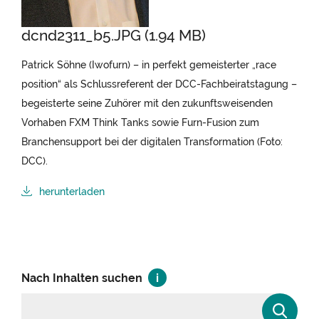
dcnd2311_b5.JPG (1.94 MB)
Patrick Söhne (Iwofurn) – in perfekt gemeisterter „race
position“ als Schlussreferent der DCC-Fachbeiratstagung –
begeisterte seine Zuhörer mit den zukunftsweisenden
Vorhaben FXM Think Tanks sowie Furn-Fusion zum
Branchensupport bei der digitalen Transformation (Foto:
DCC).
herunterladen
Nach Inhalten suchen