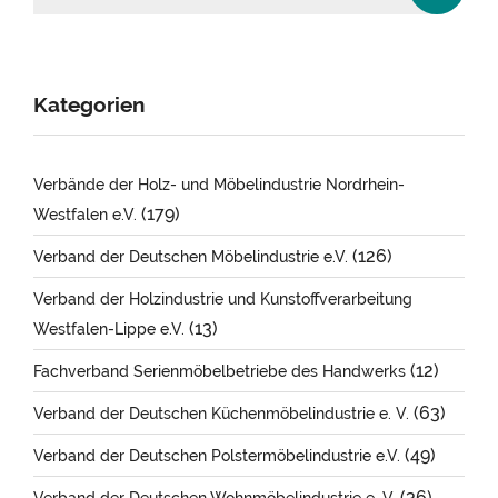
Kategorien
Verbände der Holz- und Möbelindustrie Nordrhein-
(179)
Westfalen e.V.
(126)
Verband der Deutschen Möbelindustrie e.V.
Verband der Holzindustrie und Kunstoffverarbeitung
(13)
Westfalen-Lippe e.V.
(12)
Fachverband Serienmöbelbetriebe des Handwerks
(63)
Verband der Deutschen Küchenmöbelindustrie e. V.
(49)
Verband der Deutschen Polstermöbelindustrie e.V.
(36)
Verband der Deutschen Wohnmöbelindustrie e. V.