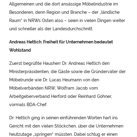
Allgemeinen und die dort ansässige Möbelindustrie im
Besonderen, denn Region und Branche – der „ländliche
Raum“ in NRWs Osten also – seien in vielen Dingen weiter
und schneller als der Landesdurchschnitt.
Andreas Hettich: Freiheit für Unternehmen bedeutet
Wohlstand
Zuerst begrüßte Hausherr Dr. Andreas Hettich den
Ministerpräsidenten, die Gäste sowie die Gründerväter der
Möbelrunde wie Dr. Lucas Heumann von den
Möbelverbänden NRW, Wolfram Jacob vom
Arbeitgeberverband Herford oder Reinhard Göhner,
vormals BDA-Chef.
Dr. Hettich ging in seinen einführenden Worten hart ins
Gericht mit den vielen Stöckchen, über die Unternehmen
heutzutage „springen“ müssten. Dabei schlug er einen