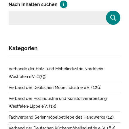
Nach Inhalten suchen
Kategorien
Verbände der Holz- und Möbelindustrie Nordrhein-
(179)
Westfalen e.V.
(126)
Verband der Deutschen Möbelindustrie e.V.
Verband der Holzindustrie und Kunstoffverarbeitung
(13)
Westfalen-Lippe e.V.
(12)
Fachverband Serienmöbelbetriebe des Handwerks
(63)
Verband der Deutschen Küchenmöbelindustrie e. V.