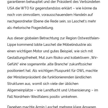
garantieren behauptet und der Präsident des Verbündeten
USA die WTO für gegenstandslos erklärt – wie könne da
noch von sinnvollem, vorausschauendem Handeln auf
nachgeordneter Ebene die Rede sein, so Laschet‘s mehr
als rhetorische Fragestellung.
Aus dieser globalen Betrachtung zur Region Ostwestfalen-
Lippe kommend lobte Laschet die Möbelindustrie als
einen wichtigen Motor und gutes Beispiel, wie sich mit
Gestaltungsfreiheit, Mut zum Risiko und kollektivem „Wir-
Gefühl“ eine sogenannte ‚alte Branche‘ zukunftssicher
positioniert hat. Als wichtigen Pluspunkt für OWL machte
der Ministerpräsident die funktionierenden ländlichen
Strukturen aus, womit sich viele der üblichen
Allgemeinplätze – wie Landflucht und Urbanisierung – im
Fall Nordrhein-Westfalens positiv umkehren.
Daneben machte Armin Laschet mehrere klare Ansagen,