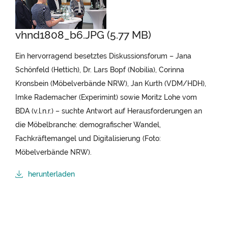
vhnd1808_b6.JPG (5.77 MB)
Ein hervorragend besetztes Diskussionsforum – Jana
Schönfeld (Hettich), Dr. Lars Bopf (Nobilia), Corinna
Kronsbein (Möbelverbände NRW), Jan Kurth (VDM/HDH),
Imke Rademacher (Experimint) sowie Moritz Lohe vom
BDA (v.l.n.r.) – suchte Antwort auf Herausforderungen an
die Möbelbranche: demografischer Wandel,
Fachkräftemangel und Digitalisierung (Foto:
Möbelverbände NRW).
herunterladen