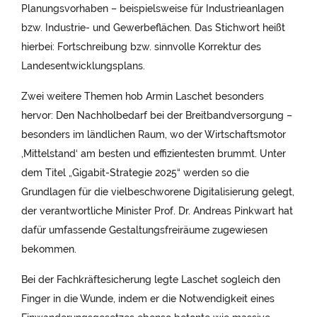
Planungsvorhaben – beispielsweise für Industrieanlagen
bzw. Industrie- und Gewerbeflächen. Das Stichwort heißt
hierbei: Fortschreibung bzw. sinnvolle Korrektur des
Landesentwicklungsplans.
Zwei weitere Themen hob Armin Laschet besonders
hervor: Den Nachholbedarf bei der Breitbandversorgung –
besonders im ländlichen Raum, wo der Wirtschaftsmotor
‚Mittelstand‘ am besten und effizientesten brummt. Unter
dem Titel „Gigabit-Strategie 2025“ werden so die
Grundlagen für die vielbeschworene Digitalisierung gelegt,
der verantwortliche Minister Prof. Dr. Andreas Pinkwart hat
dafür umfassende Gestaltungsfreiräume zugewiesen
bekommen.
Bei der Fachkräftesicherung legte Laschet sogleich den
Finger in die Wunde, indem er die Notwendigkeit eines