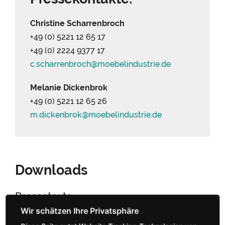
Christine Scharrenbroch
+49 (0) 5221 12 65 17
+49 (0) 2224 9377 17
c.scharrenbroch@
moebelindustrie.
de
Melanie Dickenbrok
+49 (0) 5221 12 65 26
m.dickenbrok@
moebelindustrie.
de
Downloads
Pressetexte
vhnd1808 pt
(89 KB)
herunterladen