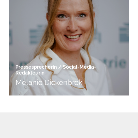
Pressesprecherin / Social-Media-
Redakteurin
Melanie Dickenbrok