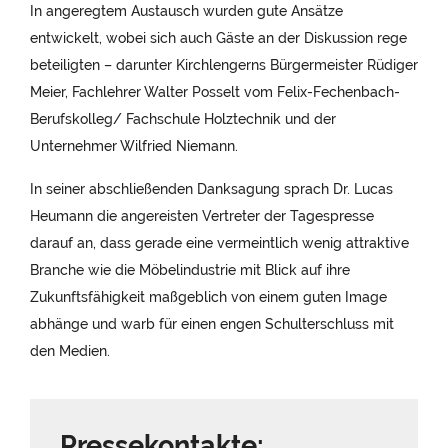
In angeregtem Austausch wurden gute Ansätze
entwickelt, wobei sich auch Gäste an der Diskussion rege
beteiligten – darunter Kirchlengerns Bürgermeister Rüdiger
Meier, Fachlehrer Walter Posselt vom Felix-Fechenbach-
Berufskolleg/ Fachschule Holztechnik und der
Unternehmer Wilfried Niemann.
In seiner abschließenden Danksagung sprach Dr. Lucas
Heumann die angereisten Vertreter der Tagespresse
darauf an, dass gerade eine vermeintlich wenig attraktive
Branche wie die Möbelindustrie mit Blick auf ihre
Zukunftsfähigkeit maßgeblich von einem guten Image
abhänge und warb für einen engen Schulterschluss mit
den Medien.
Pressekontakte: