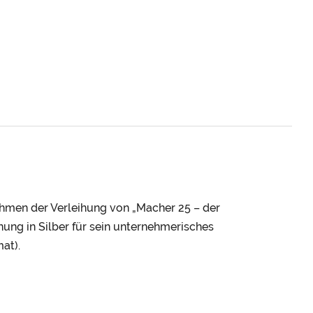
ahmen der Verleihung von „Macher 25 – der
nung in Silber für sein unternehmerisches
at).