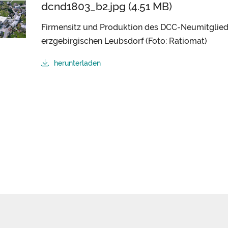
dcnd1803_b2.jpg (4.51 MB)
Firmensitz und Produktion des DCC-Neumitgli
erzgebirgischen Leubsdorf (Foto: Ratiomat)
herunterladen