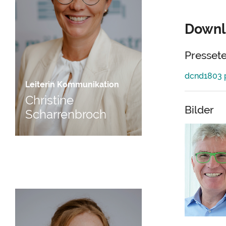
Downl
Presset
dcnd1803 
Leiterin Kommunikation
Christine
Bilder
Scharrenbroch