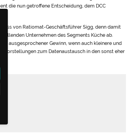
ent die nun getroffene Entscheidung, dem DCC
hluss von Ratiomat-Geschäftsführer Sigg, denn damit
erstellenden Unternehmen des Segments Küche ab.
s ein ausgesprochener Gewinn, wenn auch kleinere und
nd Vorstellungen zum Datenaustausch in den sonst eher