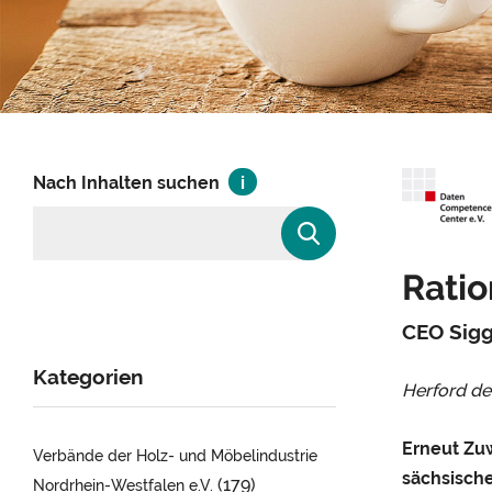
Nach Inhalten suchen
Rati
CEO Sigg
Kategorien
Herford d
Erneut Zuw
Verbände der Holz- und Möbelindustrie
sächsische
(179)
Nordrhein-Westfalen e.V.