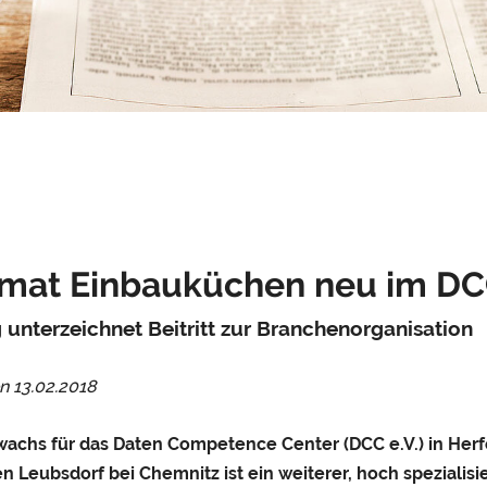
omat Einbauküchen neu im D
 unterzeichnet Beitritt zur Branchenorganisation
en
13.02.2018
achs für das Daten Competence Center (DCC e.V.) in Herf
n Leubsdorf bei Chemnitz ist ein weiterer, hoch spezialis