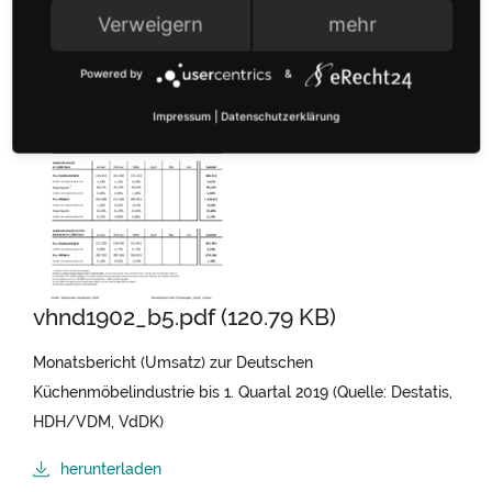
Verweigern
mehr
Powered by
&
Impressum
|
Datenschutzerklärung
vhnd1902_b5.pdf (120.79 KB)
Monatsbericht (Umsatz) zur Deutschen
Küchenmöbelindustrie bis 1. Quartal 2019 (Quelle: Destatis,
HDH/VDM, VdDK)
herunterladen