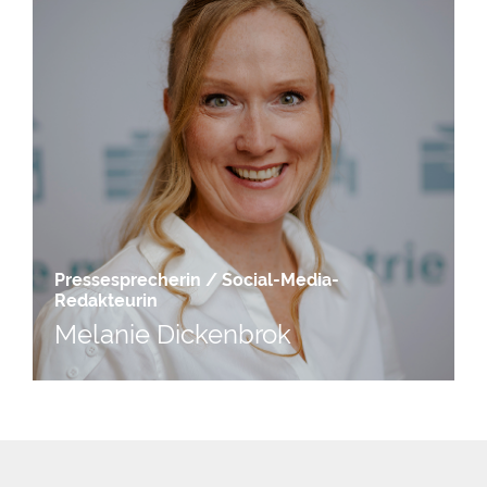
Pressesprecherin / Social-Media-
Redakteurin
Melanie Dickenbrok