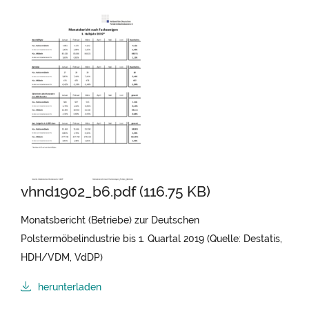
vhnd1902_b6.pdf (116.75 KB)
Monatsbericht (Betriebe) zur Deutschen
Polstermöbelindustrie bis 1. Quartal 2019 (Quelle: Destatis,
HDH/VDM, VdDP)
herunterladen