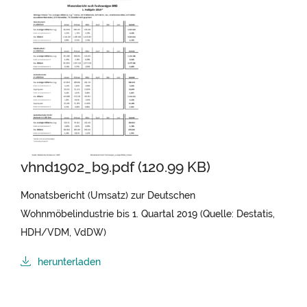
vhnd1902_b9.pdf (120.99 KB)
Monatsbericht (Umsatz) zur Deutschen
Wohnmöbelindustrie bis 1. Quartal 2019 (Quelle: Destatis,
HDH/VDM, VdDW)
herunterladen