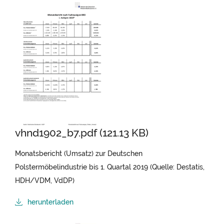
vhnd1902_b7.pdf (121.13 KB)
Monatsbericht (Umsatz) zur Deutschen
Polstermöbelindustrie bis 1. Quartal 2019 (Quelle: Destatis,
HDH/VDM, VdDP)
herunterladen