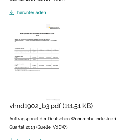
herunterladen
vhnd1902_b3.pdf (111.51 KB)
Auftragspanel der Deutschen Wohnmöbelindustrie 1.
Quartal 2019 (Quelle: VdDW)