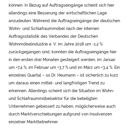
können. In Bezug auf Auftragseingänge scheint sich hier
allerdings eine Besserung der wirtschaftlichen Lage
anzudeuten. Während die Auftragseingänge der deutschen
Wohn- und Schlafraummöbel nach der internen
Auftragsstatistik des Verbandes der Deutschen
Wohnmöbelindustrie e. V. im Jahre 2018 um -1,2 %
zurückgegangen sind, konnten die Auftragseingänge hier
in den ersten drei Monaten gesteigert werden, im Januar
um +7,4 %, im Februar um +3,7 % und im März um +3,4 %. Ein
einzelnes Quartal – so Dr. Heumann – ist sicherlich zu kurz
um daraus einen mittel- und langfristigen Trend zu
erkennen. Allerdings scheint sich die Situation im Wohn-
und Schlafraummöbelsektor für die beteiligten
Unternehmen gebessert zu haben, möglicherweise auch
durch Marktverschiebungen aufgrund von Insolvenzen
einzelner Marktteilnehmer.