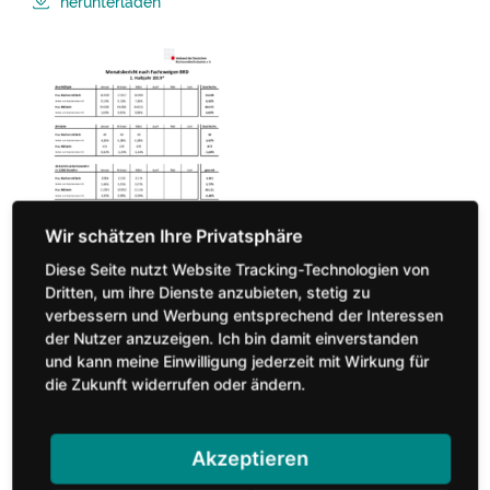
herunterladen
Diese Seite nutzt Website Tracking-Technologien von
Dritten, um ihre Dienste anzubieten, stetig zu
verbessern und Werbung entsprechend der Interessen
vhnd1902_b4.pdf (116.46 KB)
der Nutzer anzuzeigen. Ich bin damit einverstanden
und kann meine Einwilligung jederzeit mit Wirkung für
Monatsbericht (Betriebe) zur Deutschen
die Zukunft widerrufen oder ändern.
Küchenmöbelindustrie bis 1. Quartal 2019 (Quelle: Destatis,
HDH/VDM, VdDK)
Akzeptieren
herunterladen