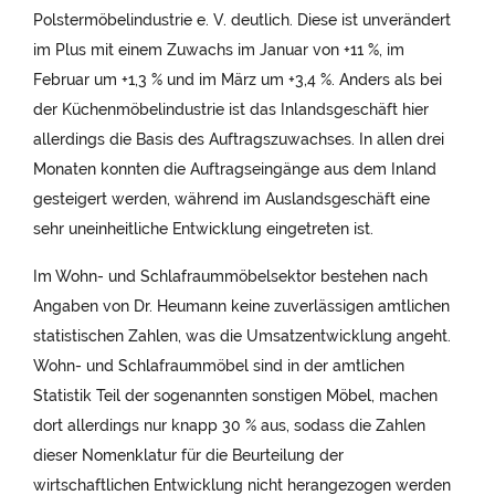
Polstermöbelindustrie e. V. deutlich. Diese ist unverändert
im Plus mit einem Zuwachs im Januar von +11 %, im
Februar um +1,3 % und im März um +3,4 %. Anders als bei
der Küchenmöbelindustrie ist das Inlandsgeschäft hier
allerdings die Basis des Auftragszuwachses. In allen drei
Monaten konnten die Auftragseingänge aus dem Inland
gesteigert werden, während im Auslandsgeschäft eine
sehr uneinheitliche Entwicklung eingetreten ist.
Im Wohn- und Schlafraummöbelsektor bestehen nach
Angaben von Dr. Heumann keine zuverlässigen amtlichen
statistischen Zahlen, was die Umsatzentwicklung angeht.
Wohn- und Schlafraummöbel sind in der amtlichen
Statistik Teil der sogenannten sonstigen Möbel, machen
dort allerdings nur knapp 30 % aus, sodass die Zahlen
dieser Nomenklatur für die Beurteilung der
wirtschaftlichen Entwicklung nicht herangezogen werden