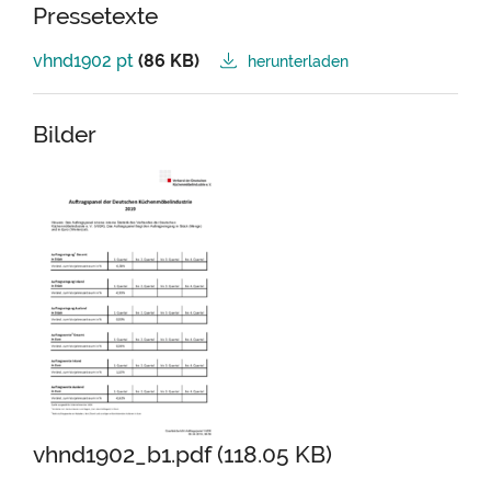
Pressetexte
vhnd1902 pt
(86 KB)
herunterladen
Bilder
vhnd1902_b1.pdf (118.05 KB)