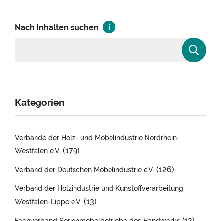
Nach Inhalten suchen
Kategorien
Verbände der Holz- und Möbelindustrie Nordrhein-
(179)
Westfalen e.V.
(126)
Verband der Deutschen Möbelindustrie e.V.
Verband der Holzindustrie und Kunstoffverarbeitung
(13)
Westfalen-Lippe e.V.
(12)
Fachverband Serienmöbelbetriebe des Handwerks