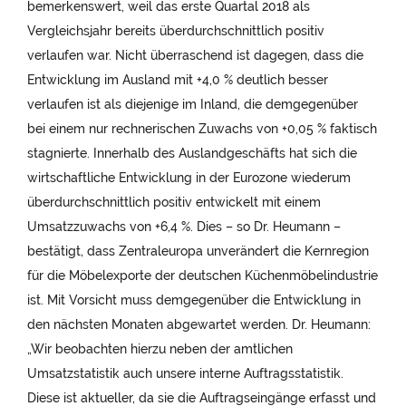
bemerkenswert, weil das erste Quartal 2018 als
Vergleichsjahr bereits überdurchschnittlich positiv
verlaufen war. Nicht überraschend ist dagegen, dass die
Entwicklung im Ausland mit +4,0 % deutlich besser
verlaufen ist als diejenige im Inland, die demgegenüber
bei einem nur rechnerischen Zuwachs von +0,05 % faktisch
stagnierte. Innerhalb des Auslandgeschäfts hat sich die
wirtschaftliche Entwicklung in der Eurozone wiederum
überdurchschnittlich positiv entwickelt mit einem
Umsatzzuwachs von +6,4 %. Dies – so Dr. Heumann –
bestätigt, dass Zentraleuropa unverändert die Kernregion
für die Möbelexporte der deutschen Küchenmöbelindustrie
ist. Mit Vorsicht muss demgegenüber die Entwicklung in
den nächsten Monaten abgewartet werden. Dr. Heumann:
„Wir beobachten hierzu neben der amtlichen
Umsatzstatistik auch unsere interne Auftragsstatistik.
Diese ist aktueller, da sie die Auftragseingänge erfasst und