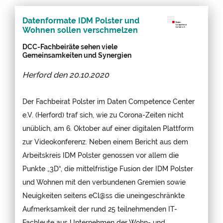
Datenformate IDM Polster und
Wohnen sollen verschmelzen
DCC-Fachbeiräte sehen viele
Gemeinsamkeiten und Synergien
Herford den
20.10.2020
Der Fachbeirat Polster im Daten Competence Center
e.V. (Herford) traf sich, wie zu Corona-Zeiten nicht
unüblich, am 6. Oktober auf einer digitalen Plattform
zur Videokonferenz. Neben einem Bericht aus dem
Arbeitskreis IDM Polster genossen vor allem die
Punkte „3D“, die mittelfristige Fusion der IDM Polster
und Wohnen mit den verbundenen Gremien sowie
Neuigkeiten seitens eCl@ss die uneingeschränkte
Aufmerksamkeit der rund 25 teilnehmenden IT-
Fachleute aus Unternehmen der Wohn- und