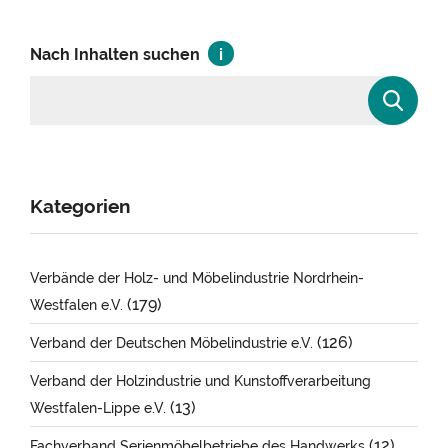
Nach Inhalten suchen
Kategorien
Verbände der Holz- und Möbelindustrie Nordrhein-
(179)
Westfalen e.V.
(126)
Verband der Deutschen Möbelindustrie e.V.
Verband der Holzindustrie und Kunstoffverarbeitung
(13)
Westfalen-Lippe e.V.
(12)
Fachverband Serienmöbelbetriebe des Handwerks