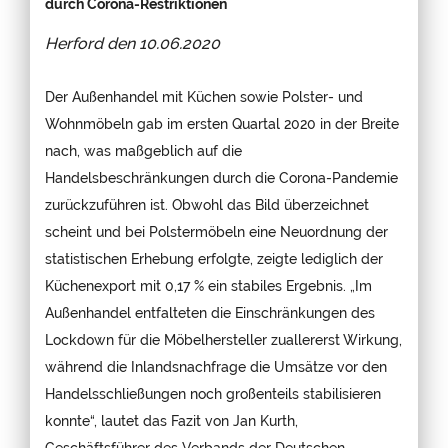
durch Corona-Restriktionen
Herford den
10.06.2020
Der Außenhandel mit Küchen sowie Polster- und
Wohnmöbeln gab im ersten Quartal 2020 in der Breite
nach, was maßgeblich auf die
Handelsbeschränkungen durch die Corona-Pandemie
zurückzuführen ist. Obwohl das Bild überzeichnet
scheint und bei Polstermöbeln eine Neuordnung der
statistischen Erhebung erfolgte, zeigte lediglich der
Küchenexport mit 0,17 % ein stabiles Ergebnis. „Im
Außenhandel entfalteten die Einschränkungen des
Lockdown für die Möbelhersteller zuallererst Wirkung,
während die Inlandsnachfrage die Umsätze vor den
Handelsschließungen noch großenteils stabilisieren
konnte“, lautet das Fazit von Jan Kurth,
Geschäftsführer des Verbands der Deutschen