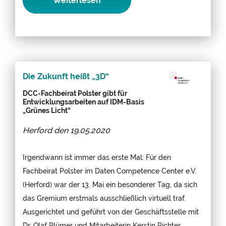
Weiterlesen
Die Zukunft heißt „3D“
DCC-Fachbeirat Polster gibt für
Entwicklungsarbeiten auf IDM-Basis
„Grünes Licht“
Herford den
19.05.2020
Irgendwann ist immer das erste Mal: Für den
Fachbeirat Polster im Daten Competence Center e.V.
(Herford) war der 13. Mai ein besonderer Tag, da sich
das Gremium erstmals ausschließlich virtuell traf.
Ausgerichtet und geführt von der Geschäftsstelle mit
Dr. Olaf Plümer und Mitarbeiterin Kerstin Richter