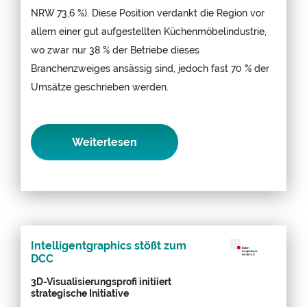
NRW 73,6 %). Diese Position verdankt die Region vor
allem einer gut aufgestellten Küchenmöbelindustrie,
wo zwar nur 38 % der Betriebe dieses
Branchenzweiges ansässig sind, jedoch fast 70 % der
Umsätze geschrieben werden.
Weiterlesen
Intelligentgraphics stößt zum
DCC
3D-Visualisierungsprofi initiiert
strategische Initiative