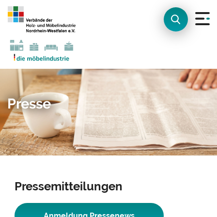
Presse
Pressemitteilungen
Anmeldung Pressenews