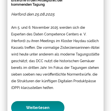
Entwürfe in den Mittelpunkt der
kommenden Tagung
Herford den
25.08.2025
Am 5. und 6. November 2025 werden sich die
Experten des Daten Competence Centers e. V.
(Herford) zu ihren Meetings im Kloster Haydau südlich
Kassels treffen. Die vormalige Zisterzienserinnen-Abtei
wird heute unter anderem als moderne Tagungsstätte
geschätzt; das DCC nutzt die historischen Gemäuer
bereits im dritten Jahr. Im Fokus der Tagungen stehen
sieben soeben neu veröffentlichte Normentwürfe, die
die Strukturen der künftigen Digitalen Produktpässe
(DPP) klarzustellen helfen.
Weiterlesen