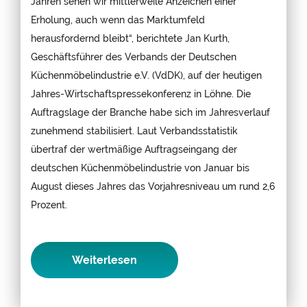
Jahren sehen wir mittlerweile Anzeichen einer
Erholung, auch wenn das Marktumfeld
herausfordernd bleibt“, berichtete Jan Kurth,
Geschäftsführer des Verbands der Deutschen
Küchenmöbelindustrie e.V. (VdDK), auf der heutigen
Jahres-Wirtschaftspressekonferenz in Löhne. Die
Auftragslage der Branche habe sich im Jahresverlauf
zunehmend stabilisiert. Laut Verbandsstatistik
übertraf der wertmäßige Auftragseingang der
deutschen Küchenmöbelindustrie von Januar bis
August dieses Jahres das Vorjahresniveau um rund 2,6
Prozent.
Weiterlesen