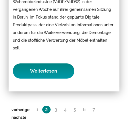
Wohnmöbelindustrie (VdDP/VdDW) in der
vergangenen Woche auf ihrer gemeinsamen Sitzung
in Berlin. Im Fokus stand der geplante Digitale
Produktpass, der eine Vielzahl an Informationen unter
anderem für die Weiterverwendung, die Demontage
und die stoffliche Verwertung der Möbel enthalten
soll.
Weiterlesen
1
2
3
4
5
6
7
vorherige
nächste