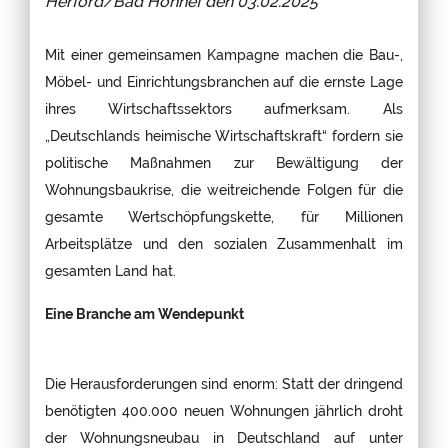
Herford/Bad Honnef den
03.02.2025
Mit einer gemeinsamen Kampagne machen die Bau-,
Möbel- und Einrichtungsbranchen auf die ernste Lage
ihres Wirtschaftssektors aufmerksam. Als
„Deutschlands heimische Wirtschaftskraft“ fordern sie
politische Maßnahmen zur Bewältigung der
Wohnungsbaukrise, die weitreichende Folgen für die
gesamte Wertschöpfungskette, für Millionen
Arbeitsplätze und den sozialen Zusammenhalt im
gesamten Land hat.
Eine Branche am Wendepunkt
Die Herausforderungen sind enorm: Statt der dringend
benötigten 400.000 neuen Wohnungen jährlich droht
der Wohnungsneubau in Deutschland auf unter