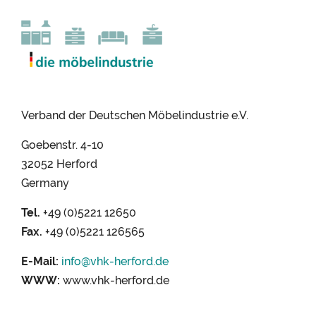
Verband der Deutschen Möbelindustrie e.V.
Goebenstr. 4-10
32052 Herford
Germany
Tel.
+49 (0)5221 12650
Fax.
+49 (0)5221 126565
E-Mail:
info@
vhk-herford.
de
WWW:
www.vhk-herford.de