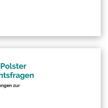
Polster
htsfragen
ungen zur