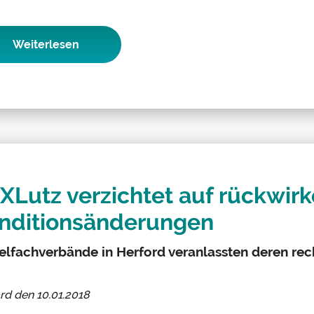
Weiterlesen
XLutz verzichtet auf rückwir
nditionsänderungen
lfachverbände in Herford veranlassten deren rec
ord den
10.01.2018