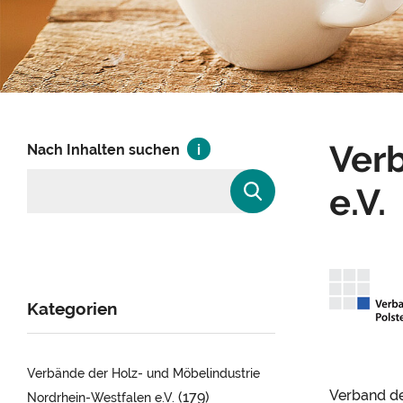
Ver
Nach Inhalten suchen
e.V.
Kategorien
Verbände der Holz- und Möbelindustrie
Verband de
(179)
Nordrhein-Westfalen e.V.