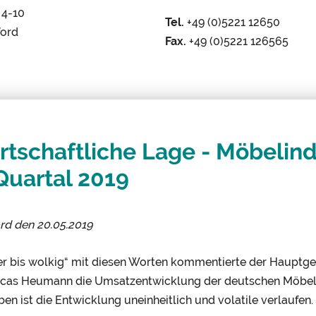
 4-10
Tel.
+49 (0)5221 12650
ford
Fax.
+49 (0)5221 126565
rtschaftliche Lage - Möbelind
 Quartal 2019
ord den
20.05.2019
er bis wolkig“ mit diesen Worten kommentierte der Hauptge
ucas Heumann die Umsatzentwicklung der deutschen Möbelin
en ist die Entwicklung uneinheitlich und volatile verlaufen.