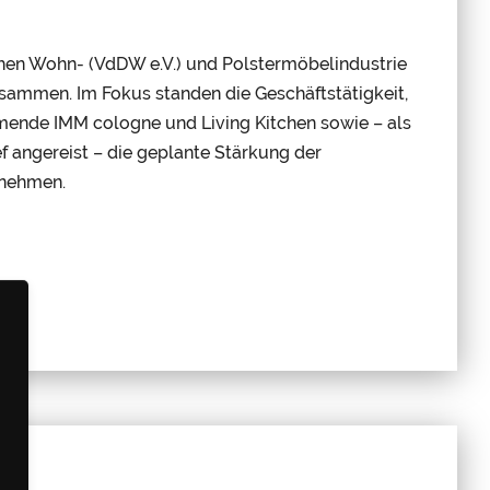
hen Wohn- (VdDW e.V.) und Polstermöbelindustrie
usammen. Im Fokus standen die Geschäftstätigkeit,
mmende IMM cologne und Living Kitchen sowie – als
 angereist – die geplante Stärkung der
rnehmen.