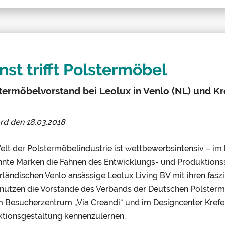
nst trifft Polstermöbel
termöbelvorstand bei Leolux in Venlo (NL) und Kr
ord den
18.03.2018
elt der Polstermöbelindustrie ist wettbewerbsintensiv – im
nte Marken die Fahnen des Entwicklungs- und Produktions
rländischen Venlo ansässige Leolux Living BV mit ihren fas
nutzen die Vorstände des Verbands der Deutschen Polstermöbe
 Besucherzentrum „Via Creandi“ und im Designcenter Krefel
ktionsgestaltung kennenzulernen.