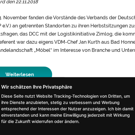
ord den
22.11.2018
. November fanden die Vorstände des Verbands der Deutsc
 e.V.) an getrennten Standorten zu ihren Herbstsitzungen z
sfragen, das DCC mit der Logistikinitiative Zimlog, die ko
eferent war dazu eigens VDM-Chef Jan Kurth aus Bad Honnef
ndelandschaft „Möbel“ im Interesse von Branche und Unte
Weiterlesen
Diese Seite nutzt Website Tracking-Technologien von Dritten, um
ihre Dienste anzubieten, stetig zu verbessern und Werbung
entsprechend der Interessen der Nutzer anzuzeigen. Ich bin damit
einverstanden und kann meine Einwilligung jederzeit mit Wirkung
für die Zukunft widerrufen oder ändern.