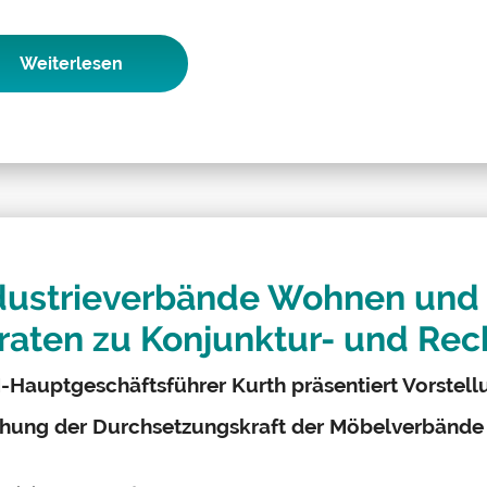
Weiterlesen
dustrieverbände Wohnen und 
raten zu Konjunktur- und Rec
Hauptgeschäftsführer Kurth präsentiert Vorstell
hung der Durchsetzungskraft der Möbelverbände