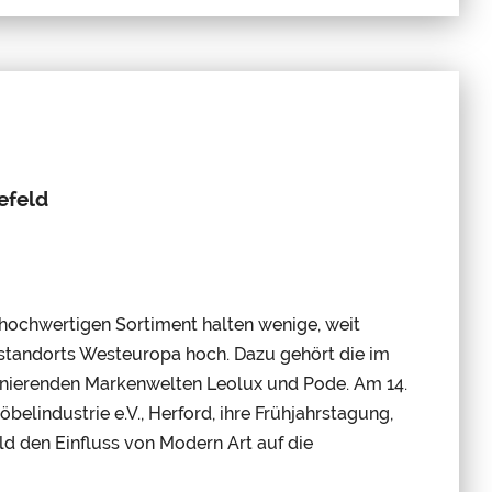
efeld
 hochwertigen Sortiment halten wenige, weit
standorts Westeuropa hoch. Dazu gehört die im
zinierenden Markenwelten Leolux und Pode. Am 14.
lindustrie e.V., Herford, ihre Frühjahrstagung,
d den Einfluss von Modern Art auf die